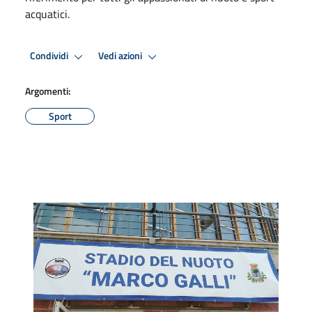
acquatici.
Condividi
Vedi azioni
Argomenti:
Sport