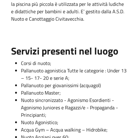
la piscina più piccola è utilizzata per le attività ludiche
e didattiche per bambini e adulti. E’ gestito dalla A.S.D.
Nuoto e Canottaggio Civitavecchia.
Servizi presenti nel luogo
Corsi di nuoto;
Pallanuoto agonistica Tutte le categorie : Under 13
– 15- 17- 20 e serie A;
Pallanuoto per giovanissimi (acquagol)
Pallanuoto Master;
Nuoto sincronizzato - Agonismo Esordienti -
Agonismo Juniores e Ragazzi/e - Propaganda -
Principianti;
Nuoto Agonistico;
Acqua Gym – Acqua walking – Hidrobike;
Nuoto Anziani over 60;