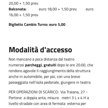
20,00 + 1,50 prev.
Balconata:
euro 18,00 + 1,50 prev. euro
16,00 + 1,50 prev.
Biglietto Cambio Turno: euro 5,00
Modalità d'accesso
Non mancano a poca distanza dal teatro
numerosi
parcheggi, gratuiti
dopo le ore 20.00, che
rendono
agevole il raggiungimento della struttura
anche in automobile, per poi, con una breve
passeggiata nell’isola pedonale, giungere in teatro
.
PER OPERAZIONI DI SCARICO: Via Traiana, 27 -
Portone a doppia anta, misure metri 3 L x 4 H a
livello stradale con area di fermata esterna per