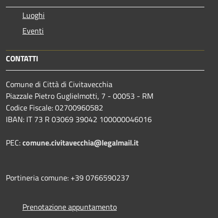
Luoghi
Eventi
CONTATTI
Comune di Città di Civitavecchia
Piazzale Pietro Guglielmotti, 7 - 00053 - RM
Codice Fiscale: 02700960582
IBAN: IT 73 R 03069 39042 100000046016
PEC:
comune.civitavecchia@legalmail.it
Portineria comune: +39 0766590237
Prenotazione appuntamento