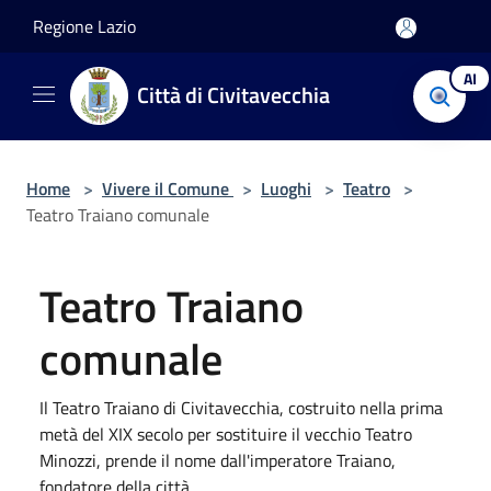
Salta al contenuto principale
Regione Lazio
AI
Città di Civitavecchia
Home
>
Vivere il Comune
>
Luoghi
>
Teatro
>
Teatro Traiano comunale
Teatro Traiano
comunale
Il Teatro Traiano di Civitavecchia, costruito nella prima
metà del XIX secolo per sostituire il vecchio Teatro
Minozzi, prende il nome dall'imperatore Traiano,
fondatore della città.