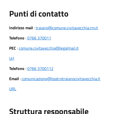
Punti di contatto
Indirizzo mail
:
traiano@comune.civitavecchia.rm.it
Telefono
:
0766 370011
PEC
:
comune.civitavecchia@legalmail.it
Url
Telefono
:
0766 3700112
Email
:
comunicazione@teatrotraianocivitavecchia.it
URL
Struttura responsabile