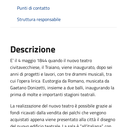
Punti di contatto
Struttura responsabile
Descrizione
E’ il 4 maggio 1844 quando il nuovo teatro
civitavecchiese, il Traiano, viene inaugurato, dopo sei
anni di progetti e lavori, con tre drammi musicali, tra
cui l’opera lirica Eustorgia da Romano, musicata da
Gaetano Donizetti, insieme a due balli, inaugurando la
prima di molte e importanti stagioni teatrali.
La realizzazione del nuovo teatro è possibile grazie ai
fondi ricavati dalla vendita dei palchi che vengono
acquistati appena viene presentato alla città il disegno
del nuovo edificio teatrale. La sala è “all’italiana”, con