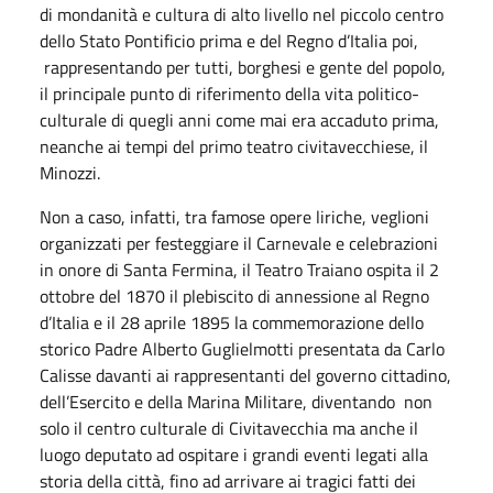
di mondanità e cultura di alto livello nel piccolo centro
dello Stato Pontificio prima e del Regno d’Italia poi,
rappresentando per tutti, borghesi e gente del popolo,
il principale punto di riferimento della vita politico-
culturale di quegli anni come mai era accaduto prima,
neanche ai tempi del primo teatro civitavecchiese, il
Minozzi.
Non a caso, infatti, tra famose opere liriche, veglioni
organizzati per festeggiare il Carnevale e celebrazioni
in onore di Santa Fermina, il Teatro Traiano ospita il 2
ottobre del 1870 il plebiscito di annessione al Regno
d’Italia e il 28 aprile 1895 la commemorazione dello
storico Padre Alberto Guglielmotti presentata da Carlo
Calisse davanti ai rappresentanti del governo cittadino,
dell’Esercito e della Marina Militare, diventando non
solo il centro culturale di Civitavecchia ma anche il
luogo deputato ad ospitare i grandi eventi legati alla
storia della città, fino ad arrivare ai tragici fatti dei