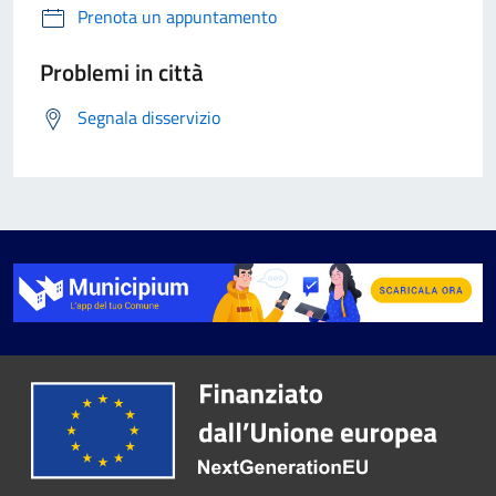
Prenota un appuntamento
Problemi in città
Segnala disservizio