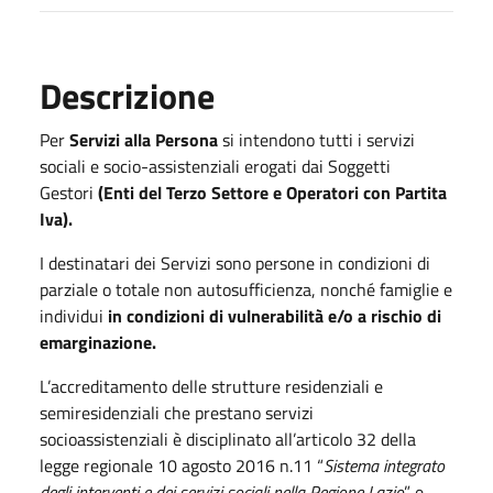
Descrizione
Per
Servizi alla Persona
si intendono tutti i servizi
sociali e socio-assistenziali erogati dai Soggetti
Gestori
(Enti del Terzo Settore e Operatori con Partita
Iva).
I destinatari dei Servizi sono persone in condizioni di
parziale o totale non autosufficienza, nonché famiglie e
individui
in condizioni di vulnerabilità e/o a rischio di
emarginazione.
L’accreditamento delle strutture residenziali e
semiresidenziali che prestano servizi
socioassistenziali è disciplinato all’articolo 32 della
legge regionale 10 agosto 2016 n.11 “
Sistema integrato
degli interventi e dei servizi sociali nella Regione Lazio
” e