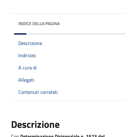
INDICE DELLA PAGINA
Descrizione
Indirizzo
A cura di
Allegati
Contenuti correlati
Descrizione
Con
Determinazione Dirigenziale n. 1573 del