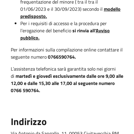
frequentazione del minore ( tra il tra il
01/06/2023 e il 30/09/2023) secondo il
modello
predisposto.
Per i requisiti di accesso e la procedura per
l’erogazione del beneficio
si rinvia all’
Avviso
pubblico.
Per informazioni sulla compilazione online contattare il
seguente numero
0766590764.
L’assistenza telefonica sarà garantita solo nei giorni
di
martedì e giovedì esclusivamente dalle ore 9,00 alle
12,00 e dalle 15,30 alle 17,00 al seguente numero
0766 590764.
Indirizzo
Via Antonio da Sangallo, 11, 00053 Civitavecchia RM,