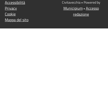
Accessibilità
Civitavecchia • Powered by
Privacy
Municipium
Accesso
•
Cookie
redazione
Mappa del sito