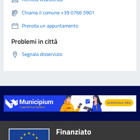
Chiama il comune +39 0766 5901
Prenota un appuntamento
Problemi in città
Segnala disservizio