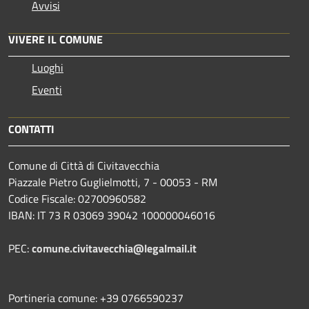
Avvisi
VIVERE IL COMUNE
Luoghi
Eventi
CONTATTI
Comune di Città di Civitavecchia
Piazzale Pietro Guglielmotti, 7 - 00053 - RM
Codice Fiscale: 02700960582
IBAN: IT 73 R 03069 39042 100000046016
PEC:
comune.civitavecchia@legalmail.it
Portineria comune: +39 0766590237