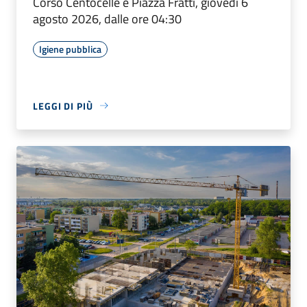
Corso Centocelle e Piazza Fratti, giovedì 6
agosto 2026, dalle ore 04:30
Igiene pubblica
LEGGI DI PIÙ